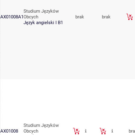
Studium Języków
AX01008A1
Obcych
brak
brak
Język angielski I B1
Studium Języków
AX01008
Obcych
br