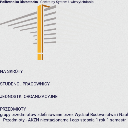
Politechnika Białostocka
- Centralny System Uwierzytelniania
NA SKRÓTY
STUDENCI, PRACOWNICY
JEDNOSTKI ORGANIZACYJNE
PRZEDMIOTY
grupy przedmiotów zdefiniowane przez Wydział Budownictwa i Nau
Przedmioty - AKZN niestacjonarne I-ego stopnia 1 rok 1 semestr