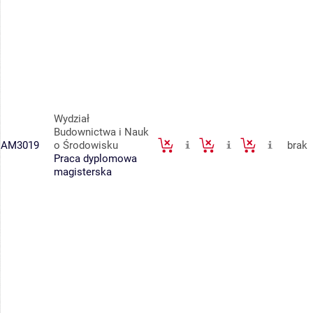
Wydział
Budownictwa i Nauk
AM3019
o Środowisku
brak
Praca dyplomowa
magisterska