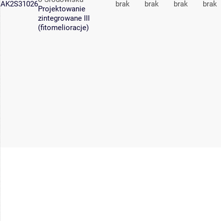
AK2S31026
brak
brak
brak
brak
Projektowanie
zintegrowane III
(fitomelioracje)