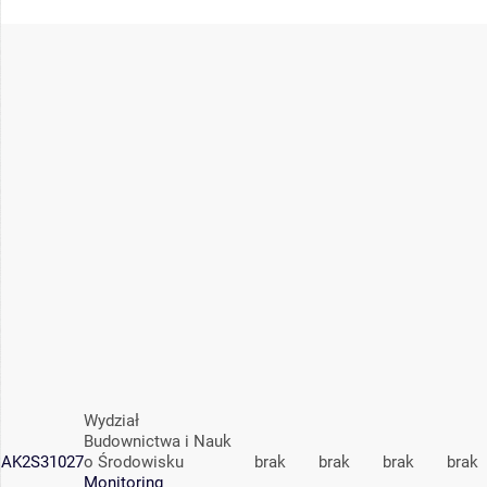
Wydział
Budownictwa i Nauk
AK2S31027
o Środowisku
brak
brak
brak
brak
Monitoring