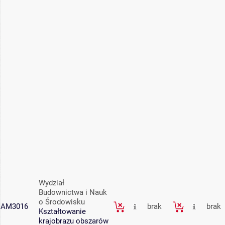
Wydział
Budownictwa i Nauk
o Środowisku
AM3016
brak
brak
Kształtowanie
krajobrazu obszarów