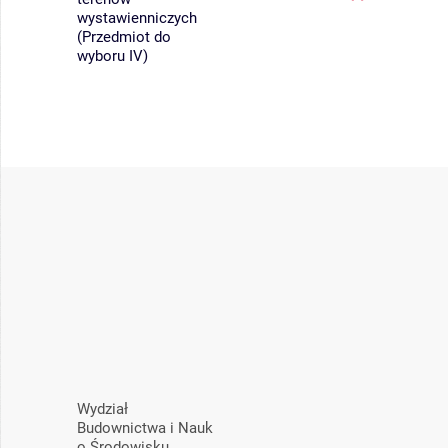
wystawienniczych
(Przedmiot do
wyboru IV)
Wydział
Budownictwa i Nauk
o Środowisku