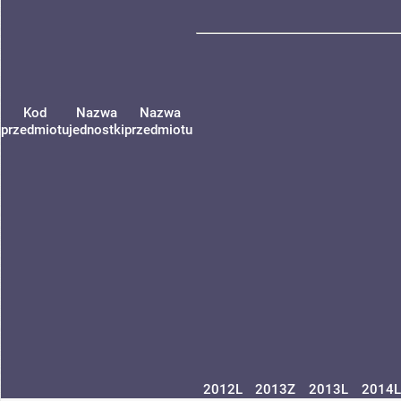
Kod
Nazwa
Nazwa
przedmiotu
jednostki
przedmiotu
2012L
2013Z
2013L
2014L