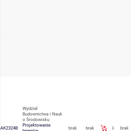
Wydział
Budownictwa i Nauk
o Środowisku
Projektowanie
AK2324B
brak
brak
brak
terenów