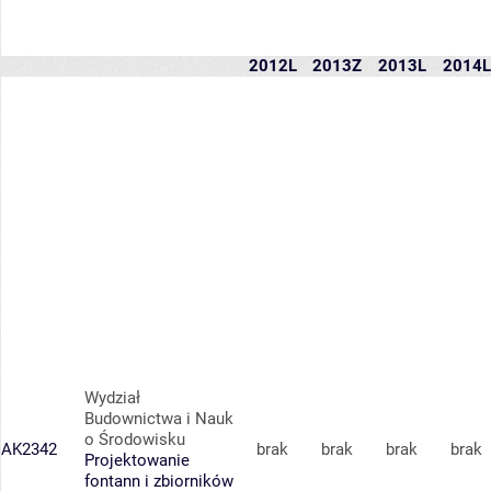
2012L
2013Z
2013L
2014L
Wydział
Budownictwa i Nauk
o Środowisku
AK2342
brak
brak
brak
brak
Projektowanie
fontann i zbiorników