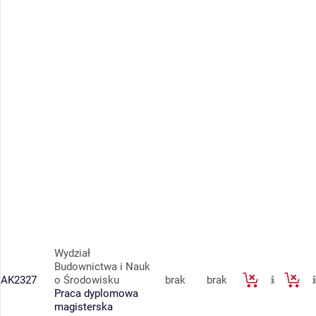
Wydział
Budownictwa i Nauk
AK2327
o Środowisku
brak
brak
Praca dyplomowa
magisterska