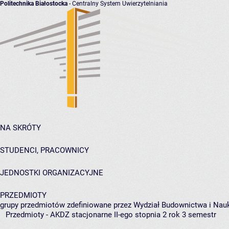
Politechnika Białostocka
- Centralny System Uwierzytelniania
NA SKRÓTY
STUDENCI, PRACOWNICY
JEDNOSTKI ORGANIZACYJNE
PRZEDMIOTY
grupy przedmiotów zdefiniowane przez Wydział Budownictwa i Nau
Przedmioty - AKDZ stacjonarne II-ego stopnia 2 rok 3 semestr