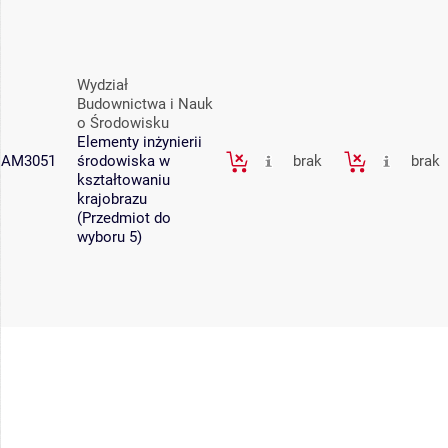
Wydział
Budownictwa i Nauk
o Środowisku
Elementy inżynierii
AM3051
środowiska w
brak
brak
kształtowaniu
krajobrazu
(Przedmiot do
wyboru 5)