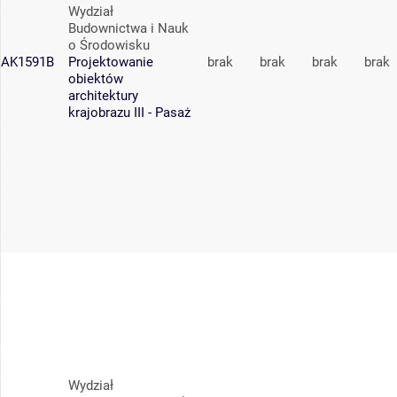
Wydział
Budownictwa i Nauk
o Środowisku
AK1591B
Projektowanie
brak
brak
brak
brak
obiektów
architektury
krajobrazu III - Pasaż
Wydział