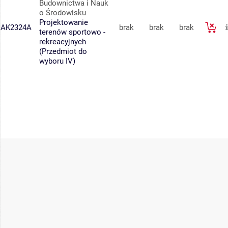
Budownictwa i Nauk
o Środowisku
Projektowanie
AK2324A
brak
brak
brak
terenów sportowo -
rekreacyjnych
(Przedmiot do
wyboru IV)