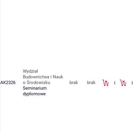
Wydział
Budownictwa i Nauk
AK2326
o Środowisku
brak
brak
Seminarium
dyplomowe