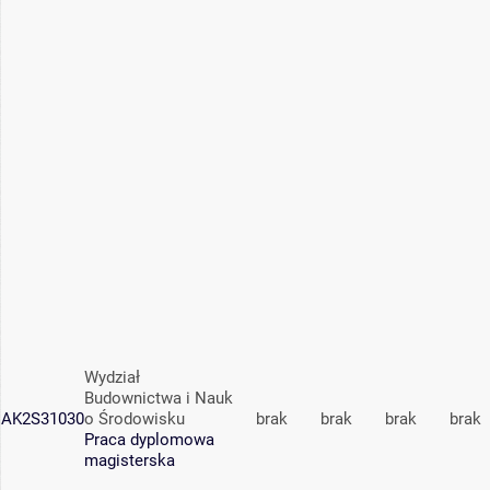
Wydział
Budownictwa i Nauk
AK2S31030
o Środowisku
brak
brak
brak
brak
Praca dyplomowa
magisterska