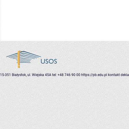
15-351 Białystok, ul. Wiejska 45A
tel: +48 746 90 00
https://pb.edu.pl
kontakt
dekla