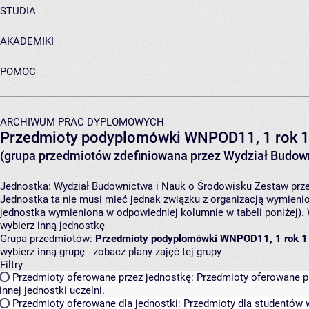
STUDIA
AKADEMIKI
POMOC
ARCHIWUM PRAC DYPLOMOWYCH
Przedmioty podyplomówki WNPOD11, 1 rok 1
(grupa przedmiotów zdefiniowana przez Wydział Budown
Jednostka:
Wydział Budownictwa i Nauk o Środowisku
Zestaw prze
Jednostka ta nie musi mieć jednak związku z organizacją wymieni
jednostka wymieniona w odpowiedniej kolumnie w tabeli poniżej).
wybierz inną jednostkę
Grupa przedmiotów:
Przedmioty podyplomówki WNPOD11, 1 rok 1
wybierz inną grupę
zobacz plany zajęć tej grupy
Filtry
Przedmioty oferowane przez jednostkę:
Przedmioty oferowane pr
innej jednostki uczelni.
Przedmioty oferowane dla jednostki:
Przedmioty dla studentów w