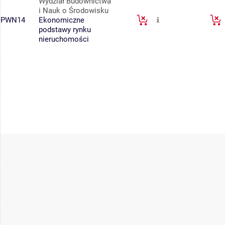
Wydział Budownictwa
i Nauk o Środowisku
PWN14
Ekonomiczne
podstawy rynku
nieruchomości