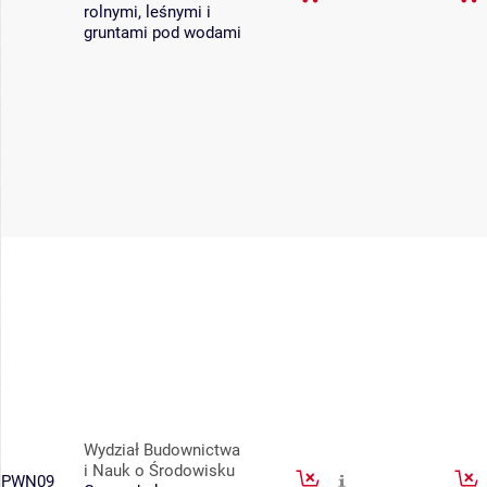
rolnymi, leśnymi i
gruntami pod wodami
Wydział Budownictwa
i Nauk o Środowisku
PWN09