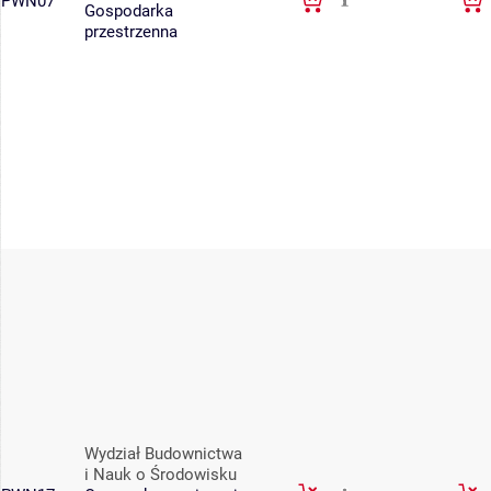
PWN07
Gospodarka
przestrzenna
Wydział Budownictwa
i Nauk o Środowisku