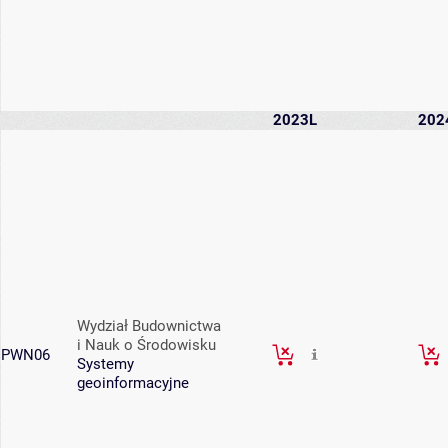
2023L
202
Wydział Budownictwa
i Nauk o Środowisku
PWN06
Systemy
geoinformacyjne