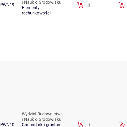
i Nauk o Środowisku
PWN19
Elementy
rachunkowości
Wydział Budownictwa
i Nauk o Środowisku
PWN10
Gospodarka gruntami