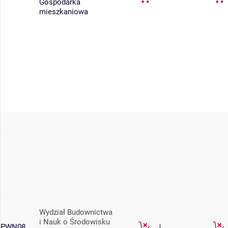
Gospodarka
mieszkaniowa
Wydział Budownictwa
i Nauk o Środowisku
PWN08