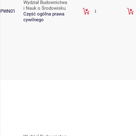
Wydział Budownictwa
i Nauk o Środowisku
PWN01
Część ogólna prawa
cywilnego