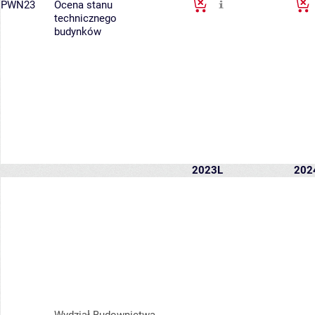
PWN23
Ocena stanu
technicznego
budynków
2023L
202
Wydział Budownictwa