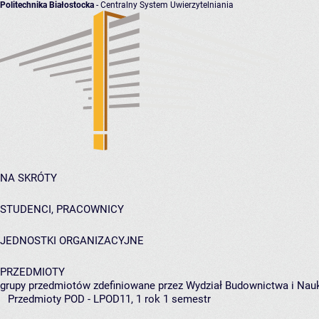
Politechnika Białostocka
- Centralny System Uwierzytelniania
NA SKRÓTY
STUDENCI, PRACOWNICY
JEDNOSTKI ORGANIZACYJNE
PRZEDMIOTY
grupy przedmiotów zdefiniowane przez Wydział Budownictwa i Nau
Przedmioty POD - LPOD11, 1 rok 1 semestr