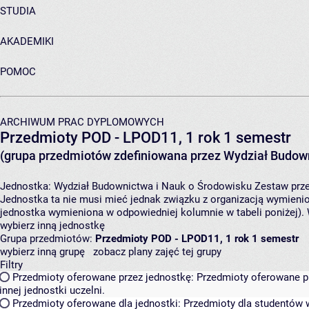
STUDIA
AKADEMIKI
POMOC
ARCHIWUM PRAC DYPLOMOWYCH
Przedmioty POD - LPOD11, 1 rok 1 semestr
(grupa przedmiotów zdefiniowana przez Wydział Budown
Jednostka:
Wydział Budownictwa i Nauk o Środowisku
Zestaw prze
Jednostka ta nie musi mieć jednak związku z organizacją wymieni
jednostka wymieniona w odpowiedniej kolumnie w tabeli poniżej).
wybierz inną jednostkę
Grupa przedmiotów:
Przedmioty POD - LPOD11, 1 rok 1 semestr
wybierz inną grupę
zobacz plany zajęć tej grupy
Filtry
Przedmioty oferowane przez jednostkę:
Przedmioty oferowane pr
innej jednostki uczelni.
Przedmioty oferowane dla jednostki:
Przedmioty dla studentów w