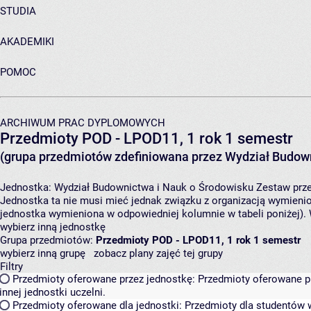
STUDIA
AKADEMIKI
POMOC
ARCHIWUM PRAC DYPLOMOWYCH
Przedmioty POD - LPOD11, 1 rok 1 semestr
(grupa przedmiotów zdefiniowana przez Wydział Budown
Jednostka:
Wydział Budownictwa i Nauk o Środowisku
Zestaw prze
Jednostka ta nie musi mieć jednak związku z organizacją wymieni
jednostka wymieniona w odpowiedniej kolumnie w tabeli poniżej).
wybierz inną jednostkę
Grupa przedmiotów:
Przedmioty POD - LPOD11, 1 rok 1 semestr
wybierz inną grupę
zobacz plany zajęć tej grupy
Filtry
Przedmioty oferowane przez jednostkę:
Przedmioty oferowane pr
innej jednostki uczelni.
Przedmioty oferowane dla jednostki:
Przedmioty dla studentów w