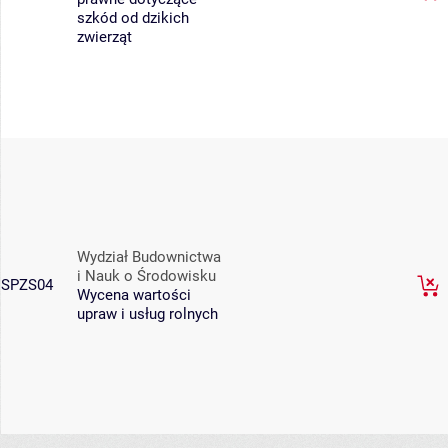
szkód od dzikich
zwierząt
Wydział Budownictwa
i Nauk o Środowisku
SPZS04
Wycena wartości
upraw i usług rolnych