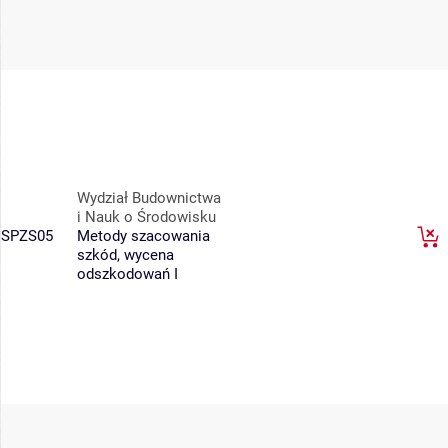
Wydział Budownictwa
i Nauk o Środowisku
SPZS05
Metody szacowania
szkód, wycena
odszkodowań I