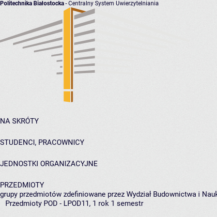
Politechnika Białostocka
- Centralny System Uwierzytelniania
NA SKRÓTY
STUDENCI, PRACOWNICY
JEDNOSTKI ORGANIZACYJNE
PRZEDMIOTY
grupy przedmiotów zdefiniowane przez Wydział Budownictwa i Nau
Przedmioty POD - LPOD11, 1 rok 1 semestr