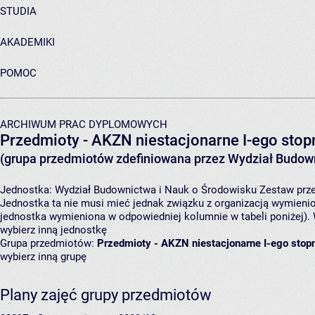
STUDIA
AKADEMIKI
POMOC
ARCHIWUM PRAC DYPLOMOWYCH
Przedmioty - AKZN niestacjonarne I-ego stopn
(grupa przedmiotów zdefiniowana przez Wydział Budown
Jednostka:
Wydział Budownictwa i Nauk o Środowisku
Zestaw prze
Jednostka ta nie musi mieć jednak związku z organizacją wymieni
jednostka wymieniona w odpowiedniej kolumnie w tabeli poniżej).
wybierz inną jednostkę
Grupa przedmiotów:
Przedmioty - AKZN niestacjonarne I-ego stopn
wybierz inną grupę
Plany zajęć grupy przedmiotów