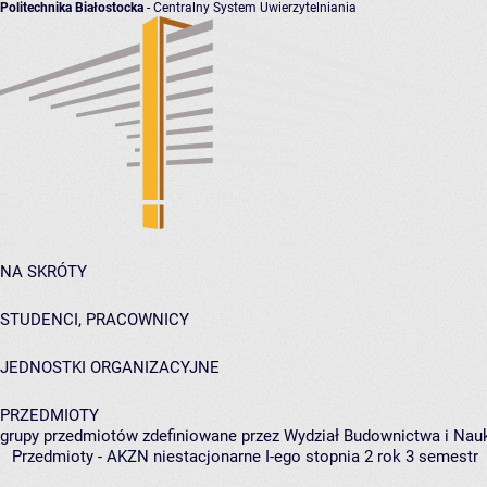
Politechnika Białostocka
- Centralny System Uwierzytelniania
NA SKRÓTY
STUDENCI, PRACOWNICY
JEDNOSTKI ORGANIZACYJNE
PRZEDMIOTY
grupy przedmiotów zdefiniowane przez Wydział Budownictwa i Nau
Przedmioty - AKZN niestacjonarne I-ego stopnia 2 rok 3 semestr