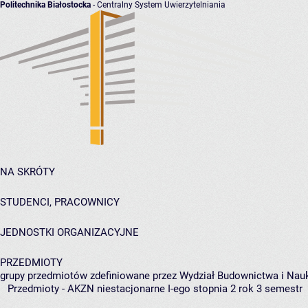
Politechnika Białostocka
- Centralny System Uwierzytelniania
NA SKRÓTY
STUDENCI, PRACOWNICY
JEDNOSTKI ORGANIZACYJNE
PRZEDMIOTY
grupy przedmiotów zdefiniowane przez Wydział Budownictwa i Nau
Przedmioty - AKZN niestacjonarne I-ego stopnia 2 rok 3 semestr