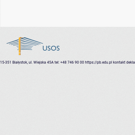
15-351 Białystok, ul. Wiejska 45A
tel: +48 746 90 00
https://pb.edu.pl
kontakt
dekla