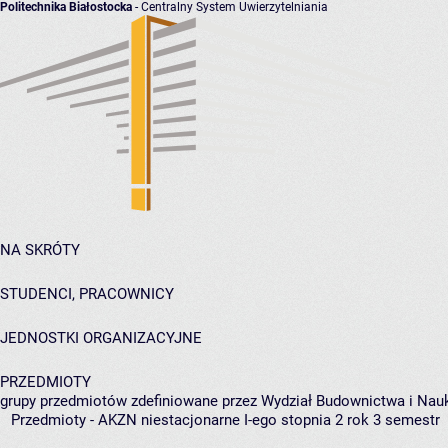
Politechnika Białostocka
- Centralny System Uwierzytelniania
NA SKRÓTY
STUDENCI, PRACOWNICY
JEDNOSTKI ORGANIZACYJNE
PRZEDMIOTY
grupy przedmiotów zdefiniowane przez Wydział Budownictwa i Nau
Przedmioty - AKZN niestacjonarne I-ego stopnia 2 rok 3 semestr