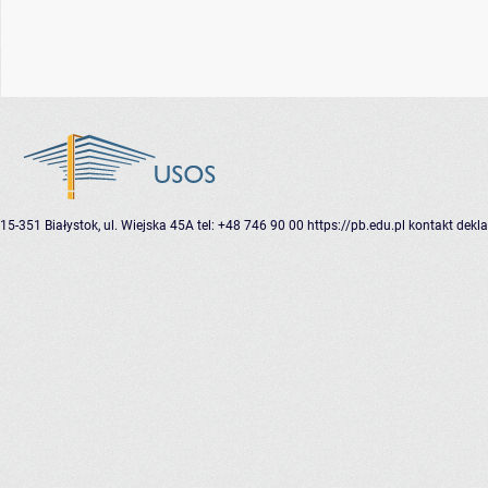
15-351 Białystok, ul. Wiejska 45A
tel: +48 746 90 00
https://pb.edu.pl
kontakt
dekla