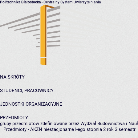
Politechnika Białostocka
- Centralny System Uwierzytelniania
NA SKRÓTY
STUDENCI, PRACOWNICY
JEDNOSTKI ORGANIZACYJNE
PRZEDMIOTY
grupy przedmiotów zdefiniowane przez Wydział Budownictwa i Nau
Przedmioty - AKZN niestacjonarne I-ego stopnia 2 rok 3 semestr