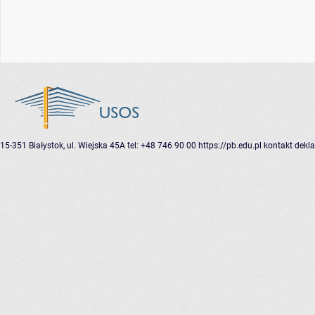
15-351 Białystok, ul. Wiejska 45A
tel: +48 746 90 00
https://pb.edu.pl
kontakt
dekla