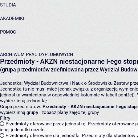
STUDIA
AKADEMIKI
POMOC
ARCHIWUM PRAC DYPLOMOWYCH
Przedmioty - AKZN niestacjonarne I-ego stopn
(grupa przedmiotów zdefiniowana przez Wydział Budown
Jednostka:
Wydział Budownictwa i Nauk o Środowisku
Zestaw prze
Jednostka ta nie musi mieć jednak związku z organizacją wymieni
jednostka wymieniona w odpowiedniej kolumnie w tabeli poniżej).
wybierz inną jednostkę
Grupa przedmiotów:
Przedmioty - AKZN niestacjonarne I-ego stopn
wybierz inną grupę
zobacz plany zajęć tej grupy
Filtry
Przedmioty oferowane przez jednostkę:
Przedmioty oferowane pr
innej jednostki uczelni.
Przedmioty oferowane dla jednostki:
Przedmioty dla studentów w