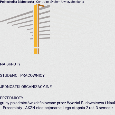
Politechnika Białostocka
- Centralny System Uwierzytelniania
NA SKRÓTY
STUDENCI, PRACOWNICY
JEDNOSTKI ORGANIZACYJNE
PRZEDMIOTY
grupy przedmiotów zdefiniowane przez Wydział Budownictwa i Nau
Przedmioty - AKZN niestacjonarne I-ego stopnia 2 rok 3 semestr