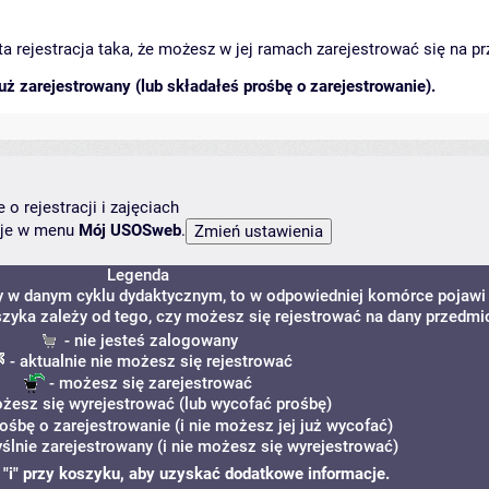
arta rejestracja taka, że możesz w jej ramach zarejestrować się na p
ż zarejestrowany (lub składałeś prośbę o zarejestrowanie).
o rejestracji i zajęciach
ncje w menu
Mój USOSweb
.
Legenda
y w danym cyklu dydaktycznym, to w odpowiedniej komórce pojawi 
szyka zależy od tego, czy możesz się rejestrować na dany przedmio
- nie jesteś zalogowany
- aktualnie nie możesz się rejestrować
- możesz się zarejestrować
żesz się wyrejestrować (lub wycofać prośbę)
rośbę o zarejestrowanie (i nie możesz jej już wycofać)
ślnie zarejestrowany (i nie możesz się wyrejestrować)
ę "i" przy koszyku, aby uzyskać dodatkowe informacje.