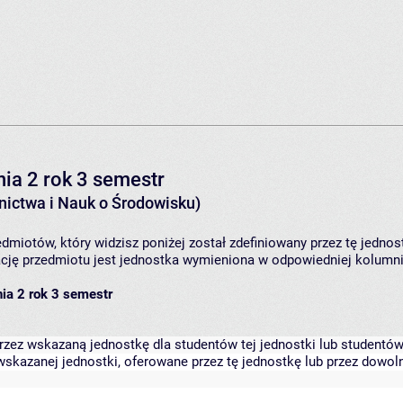
ia 2 rok 3 semestr
ictwa i Nauk o Środowisku)
dmiotów, który widzisz poniżej został zdefiniowany przez tę jednos
ję przedmiotu jest jednostka wymieniona w odpowiedniej kolumnie
ia 2 rok 3 semestr
zez wskazaną jednostkę dla studentów tej jednostki lub studentów 
skazanej jednostki, oferowane przez tę jednostkę lub przez dowoln