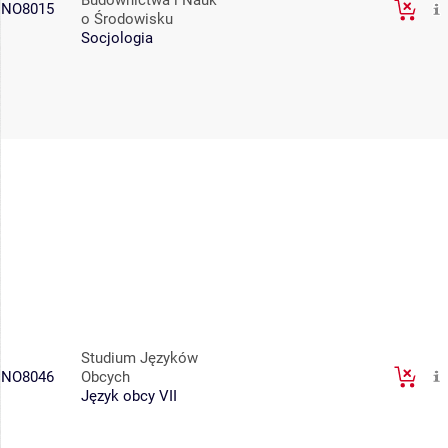
NO8015
o Środowisku
Socjologia
Studium Języków
NO8046
Obcych
Język obcy VII