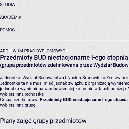
STUDIA
AKADEMIKI
POMOC
ARCHIWUM PRAC DYPLOMOWYCH
Przedmioty BUD niestacjonarne I-ego stopni
(grupa przedmiotów zdefiniowana przez Wydział Budown
Jednostka:
Wydział Budownictwa i Nauk o Środowisku
Zestaw prze
Jednostka ta nie musi mieć jednak związku z organizacją wymieni
jednostka wymieniona w odpowiedniej kolumnie w tabeli poniżej).
wybierz inną jednostkę
Grupa przedmiotów:
Przedmioty BUD niestacjonarne I-ego stopni
wybierz inną grupę
Plany zajęć grupy przedmiotów