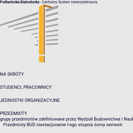
Politechnika Białostocka
- Centralny System Uwierzytelniania
NA SKRÓTY
STUDENCI, PRACOWNICY
JEDNOSTKI ORGANIZACYJNE
PRZEDMIOTY
grupy przedmiotów zdefiniowane przez Wydział Budownictwa i Nau
Przedmioty BUD niestacjonarne I-ego stopnia ósmy semestr