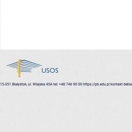
15-351 Białystok, ul. Wiejska 45A
tel: +48 746 90 00
https://pb.edu.pl
kontakt
dekla