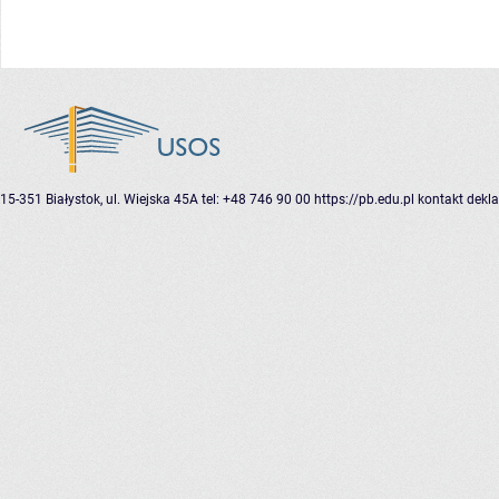
15-351 Białystok, ul. Wiejska 45A
tel: +48 746 90 00
https://pb.edu.pl
kontakt
dekla