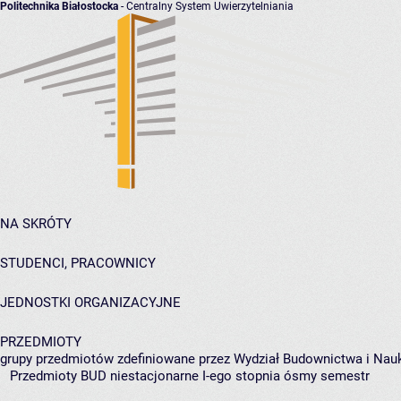
Politechnika Białostocka
- Centralny System Uwierzytelniania
NA SKRÓTY
STUDENCI, PRACOWNICY
JEDNOSTKI ORGANIZACYJNE
PRZEDMIOTY
grupy przedmiotów zdefiniowane przez Wydział Budownictwa i Nau
Przedmioty BUD niestacjonarne I-ego stopnia ósmy semestr