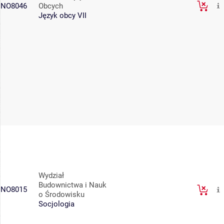
NO8046
Obcych
Język obcy VII
Wydział
Budownictwa i Nauk
NO8015
o Środowisku
Socjologia