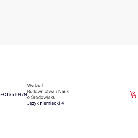
Wydział
Budownictwa i Nauk
EC1S51047N
o Środowisku
Język niemiecki 4