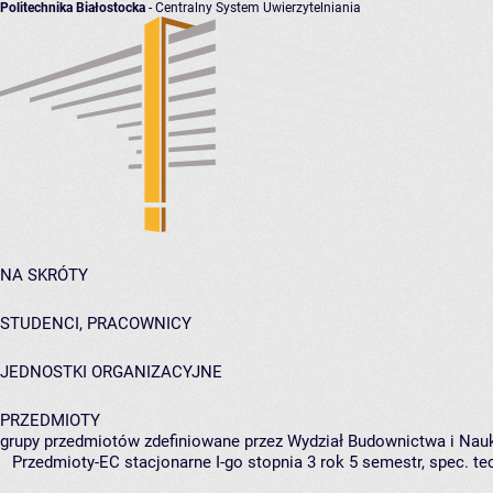
Politechnika Białostocka
- Centralny System Uwierzytelniania
NA SKRÓTY
STUDENCI, PRACOWNICY
JEDNOSTKI ORGANIZACYJNE
PRZEDMIOTY
grupy przedmiotów zdefiniowane przez Wydział Budownictwa i Nau
Przedmioty-EC stacjonarne I-go stopnia 3 rok 5 semestr, spec. t