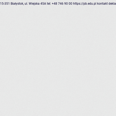
15-351 Białystok, ul. Wiejska 45A
tel: +48 746 90 00
https://pb.edu.pl
kontakt
dekla