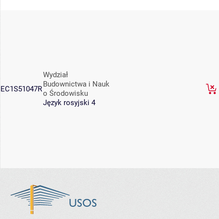
Wydział
Budownictwa i Nauk
EC1S51047R
o Środowisku
Język rosyjski 4