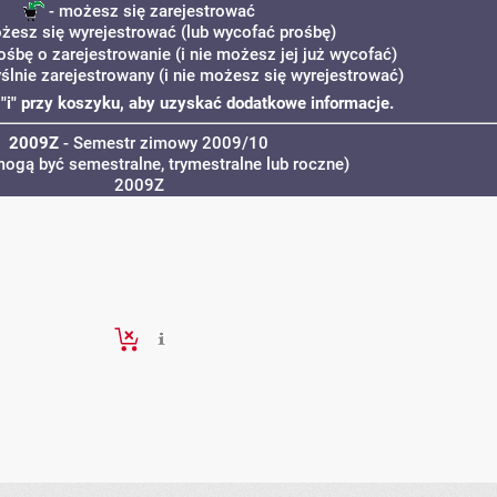
- możesz się zarejestrować
żesz się wyrejestrować (lub wycofać prośbę)
ośbę o zarejestrowanie (i nie możesz jej już wycofać)
ślnie zarejestrowany (i nie możesz się wyrejestrować)
ę "i" przy koszyku, aby uzyskać dodatkowe informacje.
2009Z
- Semestr zimowy 2009/10
mogą być semestralne, trymestralne lub roczne)
2009Z