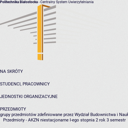
Politechnika Białostocka
- Centralny System Uwierzytelniania
NA SKRÓTY
STUDENCI, PRACOWNICY
JEDNOSTKI ORGANIZACYJNE
PRZEDMIOTY
grupy przedmiotów zdefiniowane przez Wydział Budownictwa i Nau
Przedmioty - AKZN niestacjonarne I-ego stopnia 2 rok 3 semestr