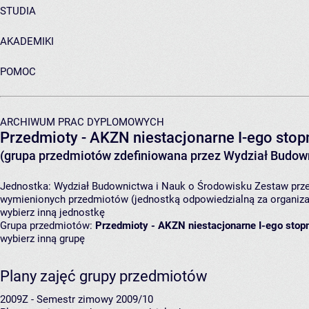
STUDIA
AKADEMIKI
POMOC
ARCHIWUM PRAC DYPLOMOWYCH
Przedmioty - AKZN niestacjonarne I-ego stopn
(grupa przedmiotów zdefiniowana przez Wydział Budown
Jednostka:
Wydział Budownictwa i Nauk o Środowisku
Zestaw prze
wymienionych przedmiotów (jednostką odpowiedzialną za organizac
wybierz inną jednostkę
Grupa przedmiotów:
Przedmioty - AKZN niestacjonarne I-ego stopn
wybierz inną grupę
Plany zajęć grupy przedmiotów
2009Z - Semestr zimowy 2009/10