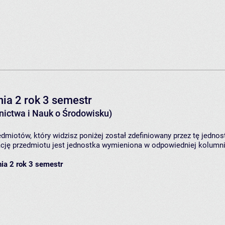
ia 2 rok 3 semestr
ictwa i Nauk o Środowisku)
dmiotów, który widzisz poniżej został zdefiniowany przez tę jednos
ję przedmiotu jest jednostka wymieniona w odpowiedniej kolumnie
ia 2 rok 3 semestr