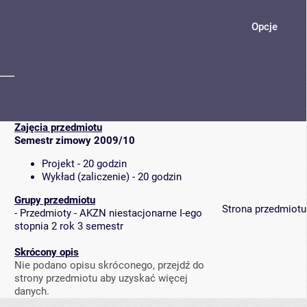
Opcje
Zajęcia przedmiotu
Semestr zimowy 2009/10
Projekt - 20 godzin
Wykład (zaliczenie) - 20 godzin
Grupy przedmiotu
Strona przedmiotu
-
Przedmioty - AKZN niestacjonarne I-ego
stopnia 2 rok 3 semestr
Skrócony opis
Nie podano opisu skróconego, przejdź do
strony przedmiotu aby uzyskać więcej
danych.