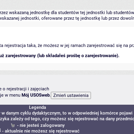
zez wskazaną jednostkę dla studentów tej jednostki lub studentów 
skazanej jednostki, oferowane przez tę jednostkę lub przez dowoln
arta rejestracja taka, że możesz w jej ramach zarejestrować się na p
ż zarejestrowany (lub składałeś prośbę o zarejestrowanie).
o rejestracji i zajęciach
ncje w menu
Mój USOSweb
.
Legenda
y w danym cyklu dydaktycznym, to w odpowiedniej komórce pojawi 
szyka zależy od tego, czy możesz się rejestrować na dany przedmio
- nie jesteś zalogowany
- aktualnie nie możesz się rejestrować