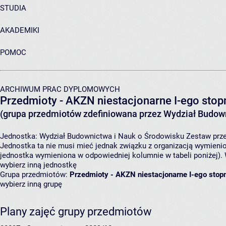
STUDIA
AKADEMIKI
POMOC
ARCHIWUM PRAC DYPLOMOWYCH
Przedmioty - AKZN niestacjonarne I-ego stopn
(grupa przedmiotów zdefiniowana przez Wydział Budown
Jednostka:
Wydział Budownictwa i Nauk o Środowisku
Zestaw prze
Jednostka ta nie musi mieć jednak związku z organizacją wymieni
jednostka wymieniona w odpowiedniej kolumnie w tabeli poniżej).
wybierz inną jednostkę
Grupa przedmiotów:
Przedmioty - AKZN niestacjonarne I-ego stopn
wybierz inną grupę
Plany zajęć grupy przedmiotów