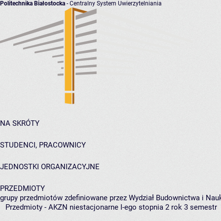
Politechnika Białostocka
- Centralny System Uwierzytelniania
NA SKRÓTY
STUDENCI, PRACOWNICY
JEDNOSTKI ORGANIZACYJNE
PRZEDMIOTY
grupy przedmiotów zdefiniowane przez Wydział Budownictwa i Nau
Przedmioty - AKZN niestacjonarne I-ego stopnia 2 rok 3 semestr