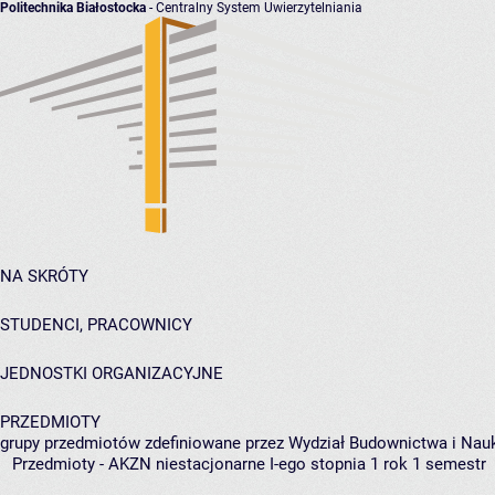
Politechnika Białostocka
- Centralny System Uwierzytelniania
NA SKRÓTY
STUDENCI, PRACOWNICY
JEDNOSTKI ORGANIZACYJNE
PRZEDMIOTY
grupy przedmiotów zdefiniowane przez Wydział Budownictwa i Nau
Przedmioty - AKZN niestacjonarne I-ego stopnia 1 rok 1 semestr