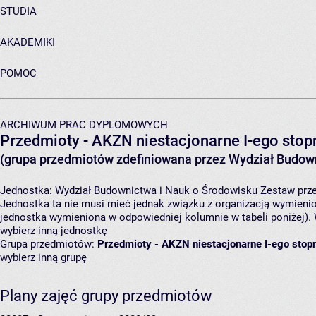
STUDIA
AKADEMIKI
POMOC
ARCHIWUM PRAC DYPLOMOWYCH
Przedmioty - AKZN niestacjonarne I-ego stopn
(grupa przedmiotów zdefiniowana przez Wydział Budown
Jednostka:
Wydział Budownictwa i Nauk o Środowisku
Zestaw prze
Jednostka ta nie musi mieć jednak związku z organizacją wymieni
jednostka wymieniona w odpowiedniej kolumnie w tabeli poniżej).
wybierz inną jednostkę
Grupa przedmiotów:
Przedmioty - AKZN niestacjonarne I-ego stopn
wybierz inną grupę
Plany zajęć grupy przedmiotów