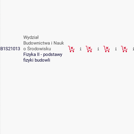
Wydział
Budownictwa i Nauk
B1S21013
o Środowisku
Fizyka II - podstawy
fizyki budowli