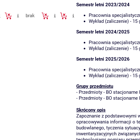
Semestr letni 2023/2024
Pracownia specjalistycz
brak
Wykład (zaliczenie) - 15
Semestr letni 2024/2025
Pracownia specjalistycz
Wykład (zaliczenie) - 15
Semestr letni 2025/2026
Pracownia specjalistycz
Wykład (zaliczenie) - 15
Grupy przedmiotu
-
Przedmioty - BO stacjonarne 
-
Przedmioty - BO stacjonarne 
Skrócony opis
Zapoznanie z podstawowymi w
opracowywania informacji o t
budowlanego, tyczenia sytua
inwentaryzacyjnych związanych
technologiami pomiaru przemie