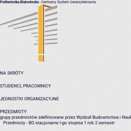
Politechnika Białostocka
- Centralny System Uwierzytelniania
NA SKRÓTY
STUDENCI, PRACOWNICY
JEDNOSTKI ORGANIZACYJNE
PRZEDMIOTY
grupy przedmiotów zdefiniowane przez Wydział Budownictwa i Nau
Przedmioty - BO stacjonarne I-go stopnia 1 rok 2 semestr