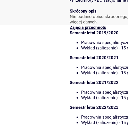
-
Przedmioty - BO stacjonarne 
Skrócony opis
Nie podano opisu skróconego,
więcej danych.
Zajęcia przedmiotu
Semestr letni 2019/2020
Pracownia specjalistycz
Wykład (zaliczenie) - 15
Semestr letni 2020/2021
Pracownia specjalistycz
Wykład (zaliczenie) - 15
Semestr letni 2021/2022
Pracownia specjalistycz
Wykład (zaliczenie) - 15
Semestr letni 2022/2023
Pracownia specjalistycz
Wykład (zaliczenie) - 15