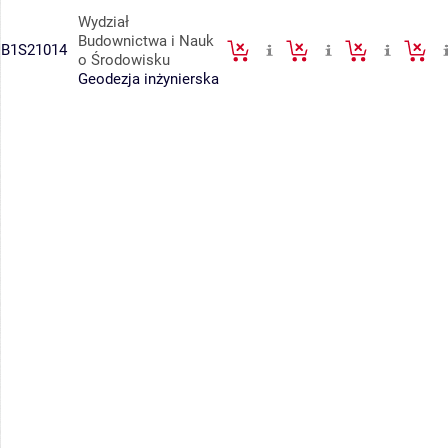
Wydział
Budownictwa i Nauk
B1S21014
o Środowisku
Geodezja inżynierska