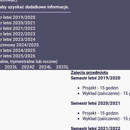
u, aby uzyskać dodatkowe informacje.
r letni 2019/2020
r letni 2020/2021
r letni 2021/2022
r letni 2022/2023
r letni 2023/2024
 zimowy 2024/2025
r letni 2024/2025
r letni 2025/2026
lne, trymestralne lub roczne)
L
2023L
2024Z
2024L
2025L
Zajęcia przedmiotu
Semestr letni 2019/2020
Projekt - 15 godzin
Wykład (zaliczenie) - 15
Semestr letni 2020/2021
Projekt - 15 godzin
Wykład (zaliczenie) - 15
Semestr letni 2021/2022