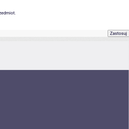
rzedmiot.