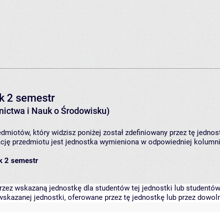
ok 2 semestr
ictwa i Nauk o Środowisku)
dmiotów, który widzisz poniżej został zdefiniowany przez tę jednos
ję przedmiotu jest jednostka wymieniona w odpowiedniej kolumnie
ok 2 semestr
zez wskazaną jednostkę dla studentów tej jednostki lub studentów 
skazanej jednostki, oferowane przez tę jednostkę lub przez dowoln