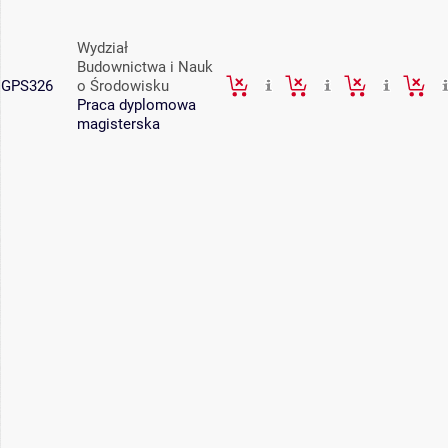
Wydział
Budownictwa i Nauk
GPS326
o Środowisku
Praca dyplomowa
magisterska