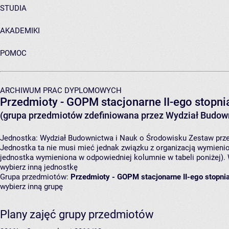
STUDIA
AKADEMIKI
POMOC
ARCHIWUM PRAC DYPLOMOWYCH
Przedmioty - GOPM stacjonarne II-ego stopni
(grupa przedmiotów zdefiniowana przez Wydział Budown
Jednostka:
Wydział Budownictwa i Nauk o Środowisku
Zestaw prze
Jednostka ta nie musi mieć jednak związku z organizacją wymieni
jednostka wymieniona w odpowiedniej kolumnie w tabeli poniżej).
wybierz inną jednostkę
Grupa przedmiotów:
Przedmioty - GOPM stacjonarne II-ego stopni
wybierz inną grupę
Plany zajęć grupy przedmiotów