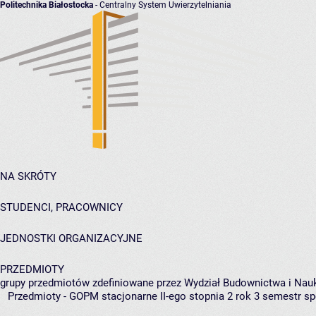
Politechnika Białostocka
- Centralny System Uwierzytelniania
NA SKRÓTY
STUDENCI, PRACOWNICY
JEDNOSTKI ORGANIZACYJNE
PRZEDMIOTY
grupy przedmiotów zdefiniowane przez Wydział Budownictwa i Nau
Przedmioty - GOPM stacjonarne II-ego stopnia 2 rok 3 semestr s