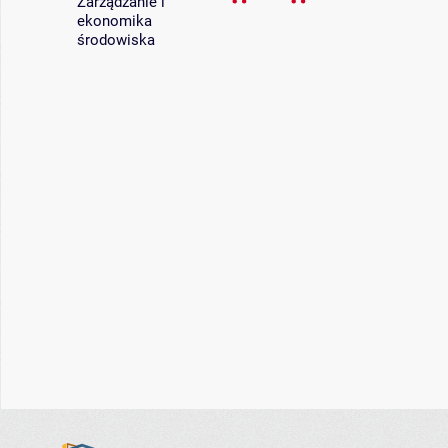
Zarządzanie i
ekonomika
środowiska