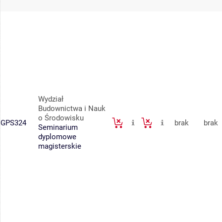
Wydział
Budownictwa i Nauk
o Środowisku
GPS324
brak
brak
Seminarium
dyplomowe
magisterskie