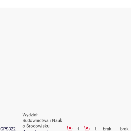
Wydział
Budownictwa i Nauk
o Środowisku
GPS322
brak
brak