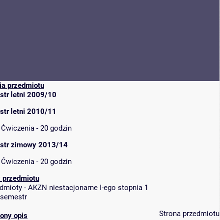
ia przedmiotu
tr letni 2009/10
tr letni 2010/11
Ćwiczenia - 20 godzin
str zimowy 2013/14
Ćwiczenia - 20 godzin
 przedmiotu
dmioty - AKZN niestacjonarne I-ego stopnia 1
 semestr
Strona przedmiotu
ony opis