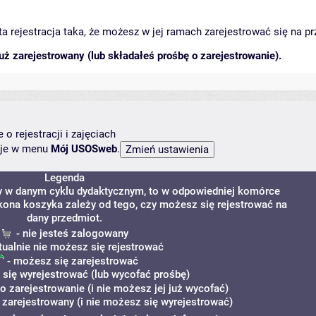
arta rejestracja taka, że możesz w jej ramach zarejestrować się na p
ż zarejestrowany (lub składałeś prośbę o zarejestrowanie).
o rejestracji i zajęciach
ncje w menu
Mój USOSweb
.
Legenda
ny w danym cyklu dydaktycznym, to w odpowiedniej komórce
 Ikona koszyka zależy od tego, czy możesz się rejestrować na
dany przedmiot.
- nie jesteś zalogowany
tualnie nie możesz się rejestrować
- możesz się zarejestrować
się wyrejestrować (lub wycofać prośbę)
o zarejestrowanie (i nie możesz jej już wycofać)
 zarejestrowany (i nie możesz się wyrejestrować)