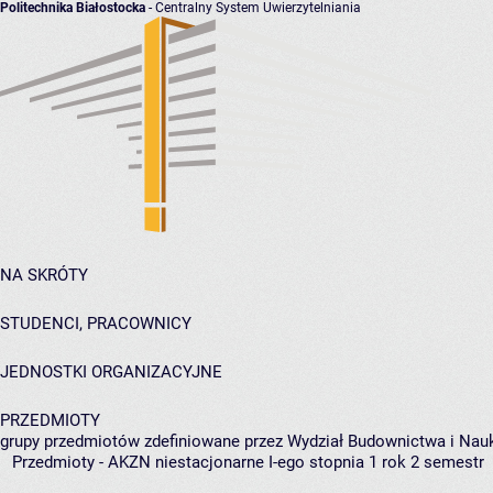
Politechnika Białostocka
- Centralny System Uwierzytelniania
NA SKRÓTY
STUDENCI, PRACOWNICY
JEDNOSTKI ORGANIZACYJNE
PRZEDMIOTY
grupy przedmiotów zdefiniowane przez Wydział Budownictwa i Nau
Przedmioty - AKZN niestacjonarne I-ego stopnia 1 rok 2 semestr