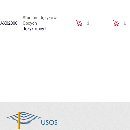
Studium Języków
AX02008
Obcych
Język obcy II