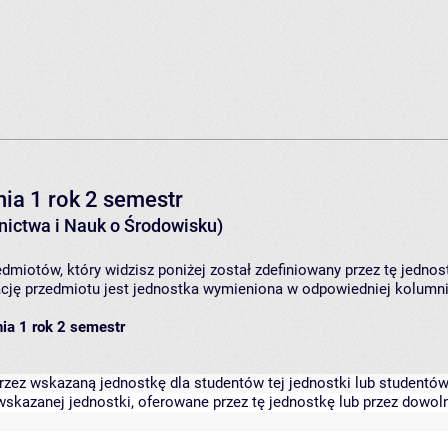
ia 1 rok 2 semestr
ictwa i Nauk o Środowisku)
dmiotów, który widzisz poniżej został zdefiniowany przez tę jednos
ję przedmiotu jest jednostka wymieniona w odpowiedniej kolumnie
ia 1 rok 2 semestr
zez wskazaną jednostkę dla studentów tej jednostki lub studentów 
skazanej jednostki, oferowane przez tę jednostkę lub przez dowoln