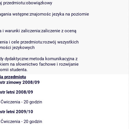
j przedmiotu:obowiązkowy
ania wstępne:znajomośc jezyka na poziomie
 i warunki zaliczenia:zaliczenie z oceną
enia i cele przedmiotu:rozwój wszystkich
ności jezykowych
y dydaktyczne:metoda komunikacyjna z
kiem na słownictwo fachowe i rozwijanie
omii studenta.
ia przedmiotu
str zimowy 2008/09
tr letni 2008/09
Ćwiczenia - 20 godzin
tr letni 2009/10
Ćwiczenia - 20 godzin