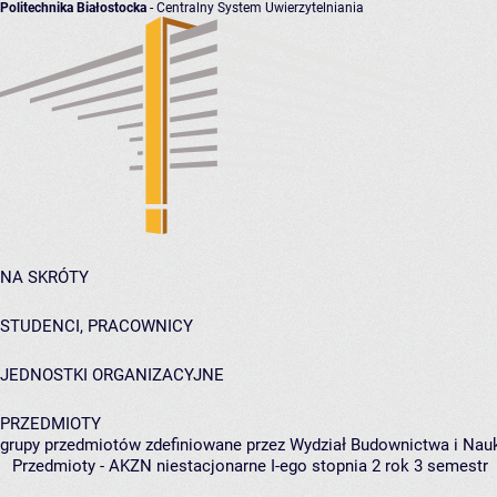
Politechnika Białostocka
- Centralny System Uwierzytelniania
NA SKRÓTY
STUDENCI, PRACOWNICY
JEDNOSTKI ORGANIZACYJNE
PRZEDMIOTY
grupy przedmiotów zdefiniowane przez Wydział Budownictwa i Nau
Przedmioty - AKZN niestacjonarne I-ego stopnia 2 rok 3 semestr