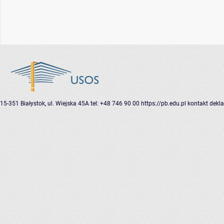
15-351 Białystok, ul. Wiejska 45A
tel: +48 746 90 00
https://pb.edu.pl
kontakt
dekla