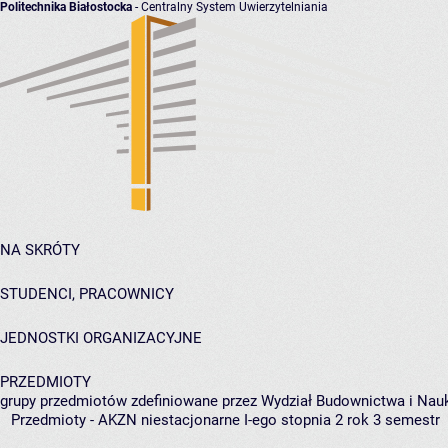
Politechnika Białostocka
- Centralny System Uwierzytelniania
NA SKRÓTY
STUDENCI, PRACOWNICY
JEDNOSTKI ORGANIZACYJNE
PRZEDMIOTY
grupy przedmiotów zdefiniowane przez Wydział Budownictwa i Nau
Przedmioty - AKZN niestacjonarne I-ego stopnia 2 rok 3 semestr