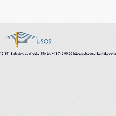
15-351 Białystok, ul. Wiejska 45A
tel: +48 746 90 00
https://pb.edu.pl
kontakt
dekla