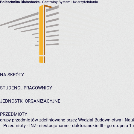
Politechnika Białostocka
- Centralny System Uwierzytelniania
NA SKRÓTY
STUDENCI, PRACOWNICY
JEDNOSTKI ORGANIZACYJNE
PRZEDMIOTY
grupy przedmiotów zdefiniowane przez Wydział Budownictwa i Nau
Przedmioty - INZ- niestacjonarne - doktoranckie III - go stopnia 1