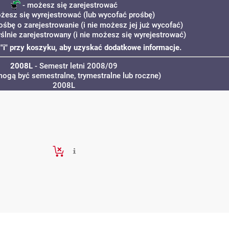
- możesz się zarejestrować
żesz się wyrejestrować (lub wycofać prośbę)
ośbę o zarejestrowanie (i nie możesz jej już wycofać)
ślnie zarejestrowany (i nie możesz się wyrejestrować)
ę "i" przy koszyku, aby uzyskać dodatkowe informacje.
2008L
- Semestr letni 2008/09
mogą być semestralne, trymestralne lub roczne)
2008L