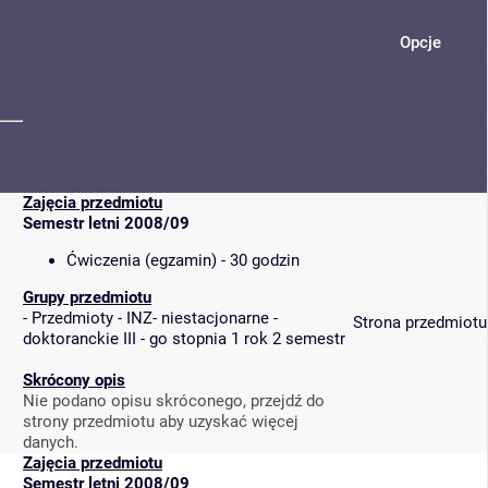
Opcje
Zajęcia przedmiotu
Semestr letni 2008/09
Ćwiczenia (egzamin) - 30 godzin
Grupy przedmiotu
-
Przedmioty - INZ- niestacjonarne -
Strona przedmiotu
doktoranckie III - go stopnia 1 rok 2 semestr
Skrócony opis
Nie podano opisu skróconego, przejdź do
strony przedmiotu aby uzyskać więcej
danych.
Zajęcia przedmiotu
Semestr letni 2008/09