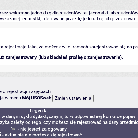
zez wskazaną jednostkę dla studentów tej jednostki lub studentów 
skazanej jednostki, oferowane przez tę jednostkę lub przez dowoln
arta rejestracja taka, że możesz w jej ramach zarejestrować się na p
ż zarejestrowany (lub składałeś prośbę o zarejestrowanie).
o rejestracji i zajęciach
ncje w menu
Mój USOSweb
.
Legenda
y w danym cyklu dydaktycznym, to w odpowiedniej komórce pojawi 
szyka zależy od tego, czy możesz się rejestrować na dany przedmio
- nie jesteś zalogowany
- aktualnie nie możesz się rejestrować