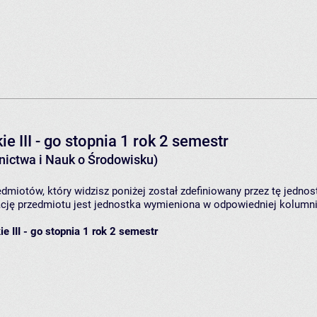
e III - go stopnia 1 rok 2 semestr
ictwa i Nauk o Środowisku)
dmiotów, który widzisz poniżej został zdefiniowany przez tę jednos
ję przedmiotu jest jednostka wymieniona w odpowiedniej kolumnie
e III - go stopnia 1 rok 2 semestr