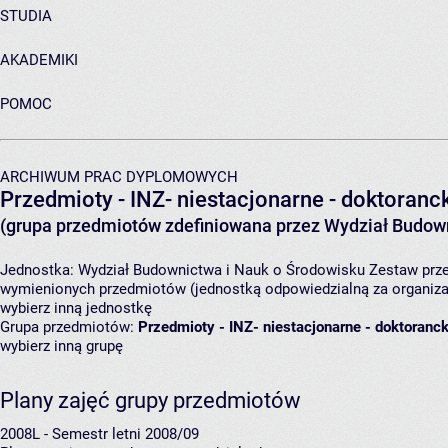
STUDIA
AKADEMIKI
POMOC
ARCHIWUM PRAC DYPLOMOWYCH
Przedmioty - INZ- niestacjonarne - doktorancki
(grupa przedmiotów zdefiniowana przez Wydział Budown
Jednostka:
Wydział Budownictwa i Nauk o Środowisku
Zestaw prze
wymienionych przedmiotów (jednostką odpowiedzialną za organizac
wybierz inną jednostkę
Grupa przedmiotów:
Przedmioty - INZ- niestacjonarne - doktorancki
wybierz inną grupę
Plany zajęć grupy przedmiotów
2008L - Semestr letni 2008/09