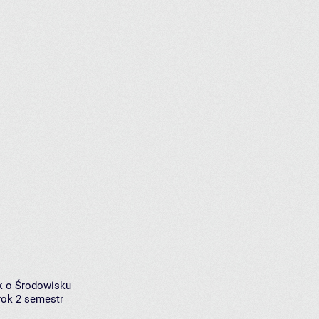
k o Środowisku
 rok 2 semestr