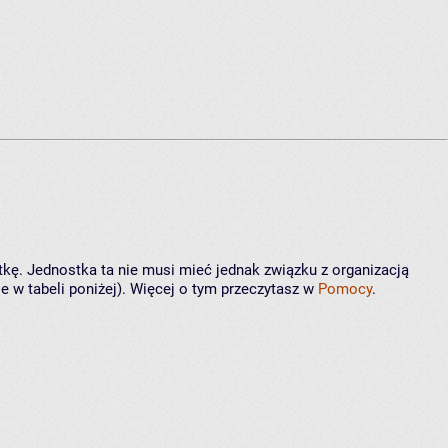
tkę. Jednostka ta nie musi mieć jednak związku z organizacją
 w tabeli poniżej). Więcej o tym przeczytasz w
Pomocy
.