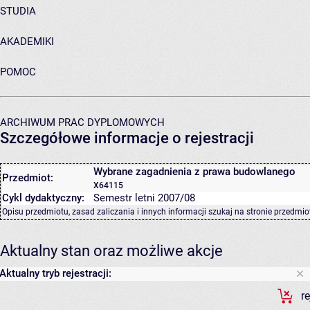
STUDIA
AKADEMIKI
POMOC
ARCHIWUM PRAC DYPLOMOWYCH
Szczegółowe informacje o rejestracji
Wybrane zagadnienia z prawa budowlanego
Przedmiot:
X64115
Cykl dydaktyczny:
Semestr letni 2007/08
Opisu przedmiotu, zasad zaliczania i innych informacji szukaj na
stronie przedmio
Aktualny stan oraz możliwe akcje
Aktualny tryb rejestracji:
r