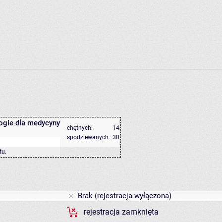
ogie dla medycyny
chętnych:
14
spodziewanych:
30
tu
.
Brak (rejestracja wyłączona)
rejestracja zamknięta