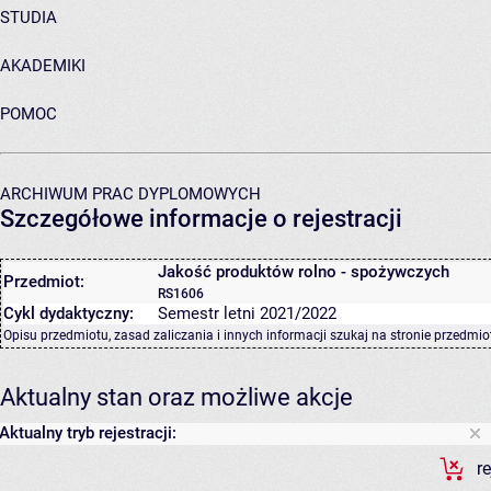
STUDIA
AKADEMIKI
POMOC
ARCHIWUM PRAC DYPLOMOWYCH
Szczegółowe informacje o rejestracji
Jakość produktów rolno - spożywczych
Przedmiot:
RS1606
Cykl dydaktyczny:
Semestr letni 2021/2022
Opisu przedmiotu, zasad zaliczania i innych informacji szukaj na
stronie przedmio
Aktualny stan oraz możliwe akcje
Aktualny tryb rejestracji:
r