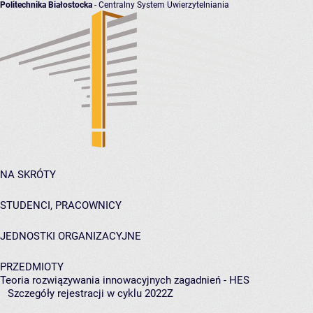
Politechnika Białostocka
- Centralny System Uwierzytelniania
NA SKRÓTY
STUDENCI, PRACOWNICY
JEDNOSTKI ORGANIZACYJNE
PRZEDMIOTY
Teoria rozwiązywania innowacyjnych zagadnień - HES
Szczegóły rejestracji w cyklu 2022Z