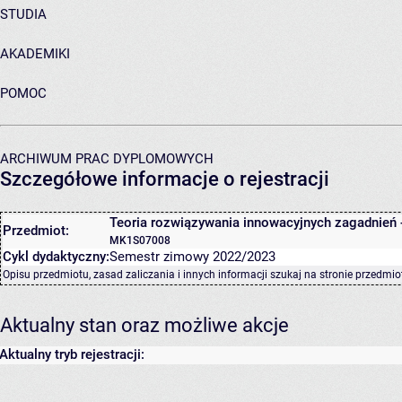
STUDIA
AKADEMIKI
POMOC
ARCHIWUM PRAC DYPLOMOWYCH
Szczegółowe informacje o rejestracji
Teoria rozwiązywania innowacyjnych zagadnień 
Przedmiot:
MK1S07008
Cykl dydaktyczny:
Semestr zimowy 2022/2023
Opisu przedmiotu, zasad zaliczania i innych informacji szukaj na
stronie przedmio
Aktualny stan oraz możliwe akcje
Aktualny tryb rejestracji: