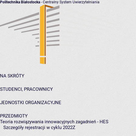
Politechnika Białostocka
- Centralny System Uwierzytelniania
NA SKRÓTY
STUDENCI, PRACOWNICY
JEDNOSTKI ORGANIZACYJNE
PRZEDMIOTY
Teoria rozwiązywania innowacyjnych zagadnień - HES
Szczegóły rejestracji w cyklu 2022Z