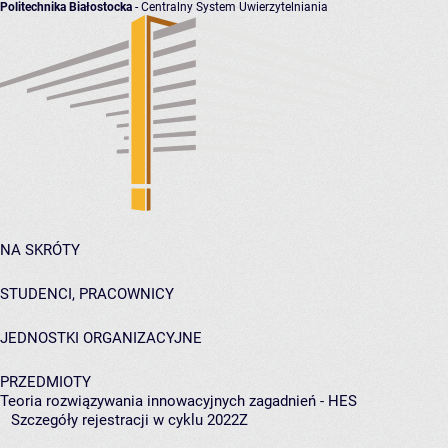
Politechnika Białostocka
- Centralny System Uwierzytelniania
NA SKRÓTY
STUDENCI, PRACOWNICY
JEDNOSTKI ORGANIZACYJNE
PRZEDMIOTY
Teoria rozwiązywania innowacyjnych zagadnień - HES
Szczegóły rejestracji w cyklu 2022Z