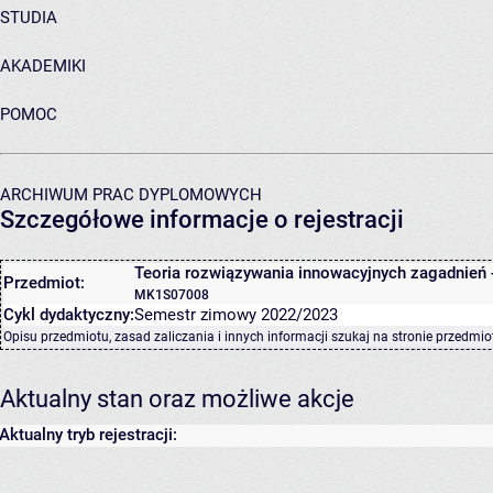
STUDIA
AKADEMIKI
POMOC
ARCHIWUM PRAC DYPLOMOWYCH
Szczegółowe informacje o rejestracji
Teoria rozwiązywania innowacyjnych zagadnień 
Przedmiot:
MK1S07008
Cykl dydaktyczny:
Semestr zimowy 2022/2023
Opisu przedmiotu, zasad zaliczania i innych informacji szukaj na
stronie przedmio
Aktualny stan oraz możliwe akcje
Aktualny tryb rejestracji: