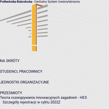
Politechnika Białostocka
- Centralny System Uwierzytelniania
NA SKRÓTY
STUDENCI, PRACOWNICY
JEDNOSTKI ORGANIZACYJNE
PRZEDMIOTY
Teoria rozwiązywania innowacyjnych zagadnień - HES
Szczegóły rejestracji w cyklu 2022Z