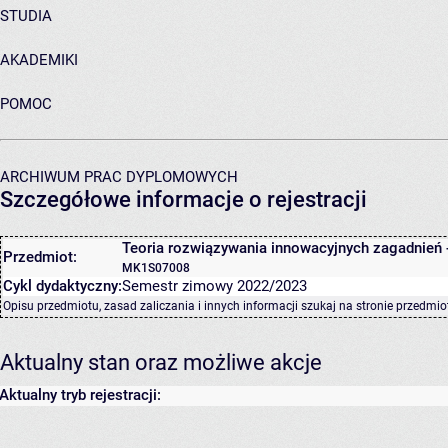
STUDIA
AKADEMIKI
POMOC
ARCHIWUM PRAC DYPLOMOWYCH
Szczegółowe informacje o rejestracji
Teoria rozwiązywania innowacyjnych zagadnień 
Przedmiot:
MK1S07008
Cykl dydaktyczny:
Semestr zimowy 2022/2023
Opisu przedmiotu, zasad zaliczania i innych informacji szukaj na
stronie przedmio
Aktualny stan oraz możliwe akcje
Aktualny tryb rejestracji: