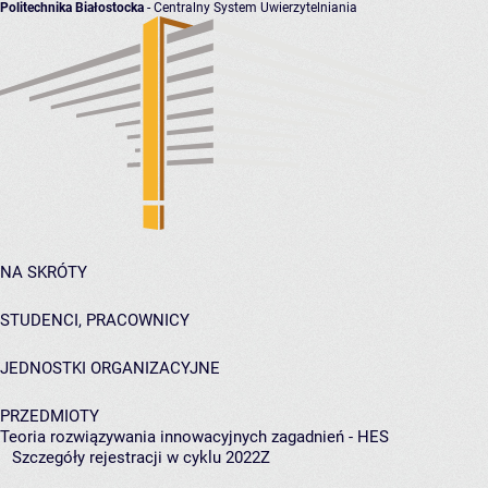
Politechnika Białostocka
- Centralny System Uwierzytelniania
NA SKRÓTY
STUDENCI, PRACOWNICY
JEDNOSTKI ORGANIZACYJNE
PRZEDMIOTY
Teoria rozwiązywania innowacyjnych zagadnień - HES
Szczegóły rejestracji w cyklu 2022Z