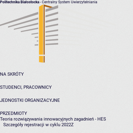
Politechnika Białostocka
- Centralny System Uwierzytelniania
NA SKRÓTY
STUDENCI, PRACOWNICY
JEDNOSTKI ORGANIZACYJNE
PRZEDMIOTY
Teoria rozwiązywania innowacyjnych zagadnień - HES
Szczegóły rejestracji w cyklu 2022Z