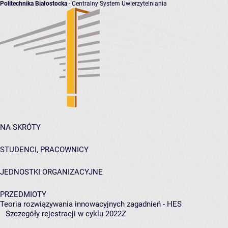
Politechnika Białostocka
- Centralny System Uwierzytelniania
NA SKRÓTY
STUDENCI, PRACOWNICY
JEDNOSTKI ORGANIZACYJNE
PRZEDMIOTY
Teoria rozwiązywania innowacyjnych zagadnień - HES
Szczegóły rejestracji w cyklu 2022Z