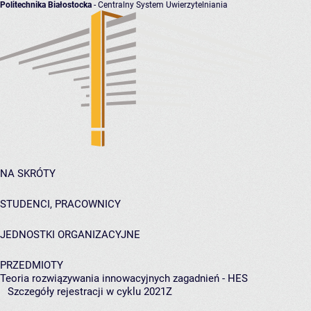
Politechnika Białostocka
- Centralny System Uwierzytelniania
NA SKRÓTY
STUDENCI, PRACOWNICY
JEDNOSTKI ORGANIZACYJNE
PRZEDMIOTY
Teoria rozwiązywania innowacyjnych zagadnień - HES
Szczegóły rejestracji w cyklu 2021Z