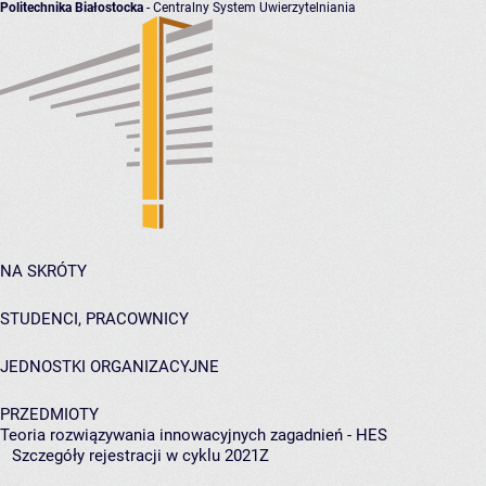
Politechnika Białostocka
- Centralny System Uwierzytelniania
NA SKRÓTY
STUDENCI, PRACOWNICY
JEDNOSTKI ORGANIZACYJNE
PRZEDMIOTY
Teoria rozwiązywania innowacyjnych zagadnień - HES
Szczegóły rejestracji w cyklu 2021Z