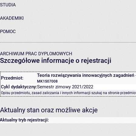
STUDIA
AKADEMIKI
POMOC
ARCHIWUM PRAC DYPLOMOWYCH
Szczegółowe informacje o rejestracji
Teoria rozwiązywania innowacyjnych zagadnień 
Przedmiot:
MK1S07008
Cykl dydaktyczny:
Semestr zimowy 2021/2022
Opisu przedmiotu, zasad zaliczania i innych informacji szukaj na
stronie przedmio
Aktualny stan oraz możliwe akcje
Aktualny tryb rejestracji: