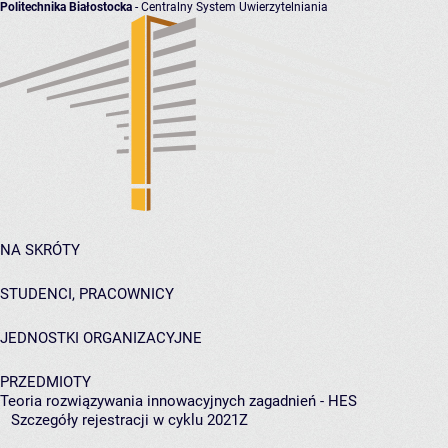
Politechnika Białostocka
- Centralny System Uwierzytelniania
NA SKRÓTY
STUDENCI, PRACOWNICY
JEDNOSTKI ORGANIZACYJNE
PRZEDMIOTY
Teoria rozwiązywania innowacyjnych zagadnień - HES
Szczegóły rejestracji w cyklu 2021Z