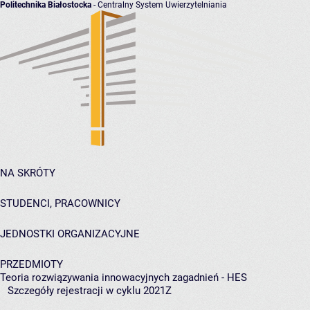
Politechnika Białostocka
- Centralny System Uwierzytelniania
NA SKRÓTY
STUDENCI, PRACOWNICY
JEDNOSTKI ORGANIZACYJNE
PRZEDMIOTY
Teoria rozwiązywania innowacyjnych zagadnień - HES
Szczegóły rejestracji w cyklu 2021Z