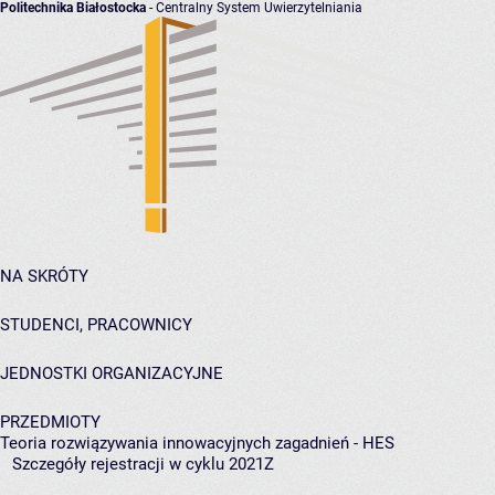
Politechnika Białostocka
- Centralny System Uwierzytelniania
NA SKRÓTY
STUDENCI, PRACOWNICY
JEDNOSTKI ORGANIZACYJNE
PRZEDMIOTY
Teoria rozwiązywania innowacyjnych zagadnień - HES
Szczegóły rejestracji w cyklu 2021Z