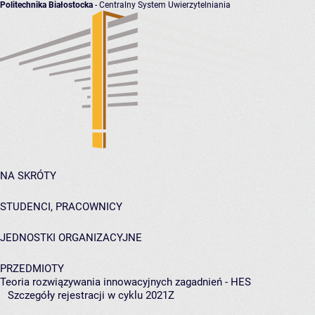
Politechnika Białostocka
- Centralny System Uwierzytelniania
NA SKRÓTY
STUDENCI, PRACOWNICY
JEDNOSTKI ORGANIZACYJNE
PRZEDMIOTY
Teoria rozwiązywania innowacyjnych zagadnień - HES
Szczegóły rejestracji w cyklu 2021Z