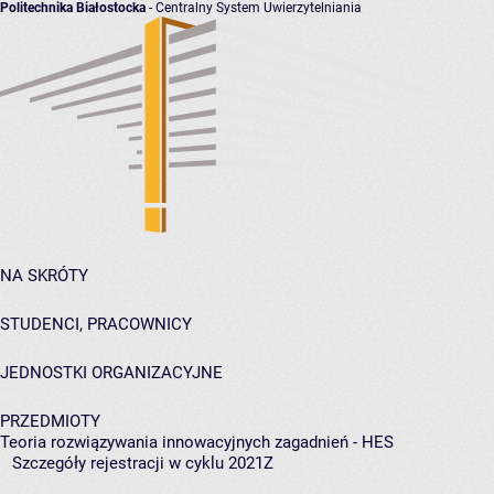
Politechnika Białostocka
- Centralny System Uwierzytelniania
NA SKRÓTY
STUDENCI, PRACOWNICY
JEDNOSTKI ORGANIZACYJNE
PRZEDMIOTY
Teoria rozwiązywania innowacyjnych zagadnień - HES
Szczegóły rejestracji w cyklu 2021Z