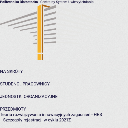
Politechnika Białostocka
- Centralny System Uwierzytelniania
NA SKRÓTY
STUDENCI, PRACOWNICY
JEDNOSTKI ORGANIZACYJNE
PRZEDMIOTY
Teoria rozwiązywania innowacyjnych zagadnień - HES
Szczegóły rejestracji w cyklu 2021Z