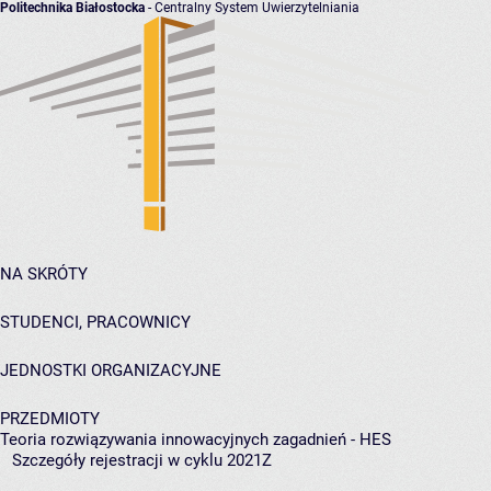
Politechnika Białostocka
- Centralny System Uwierzytelniania
NA SKRÓTY
STUDENCI, PRACOWNICY
JEDNOSTKI ORGANIZACYJNE
PRZEDMIOTY
Teoria rozwiązywania innowacyjnych zagadnień - HES
Szczegóły rejestracji w cyklu 2021Z