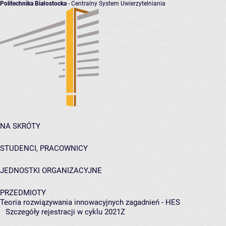
Politechnika Białostocka
- Centralny System Uwierzytelniania
NA SKRÓTY
STUDENCI, PRACOWNICY
JEDNOSTKI ORGANIZACYJNE
PRZEDMIOTY
Teoria rozwiązywania innowacyjnych zagadnień - HES
Szczegóły rejestracji w cyklu 2021Z