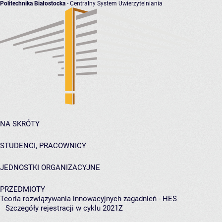
Politechnika Białostocka
- Centralny System Uwierzytelniania
NA SKRÓTY
STUDENCI, PRACOWNICY
JEDNOSTKI ORGANIZACYJNE
PRZEDMIOTY
Teoria rozwiązywania innowacyjnych zagadnień - HES
Szczegóły rejestracji w cyklu 2021Z