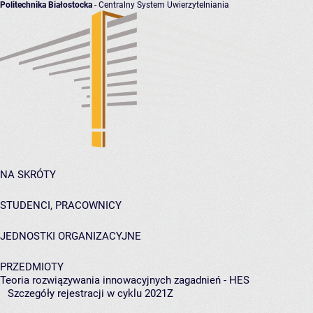
Politechnika Białostocka
- Centralny System Uwierzytelniania
NA SKRÓTY
STUDENCI, PRACOWNICY
JEDNOSTKI ORGANIZACYJNE
PRZEDMIOTY
Teoria rozwiązywania innowacyjnych zagadnień - HES
Szczegóły rejestracji w cyklu 2021Z