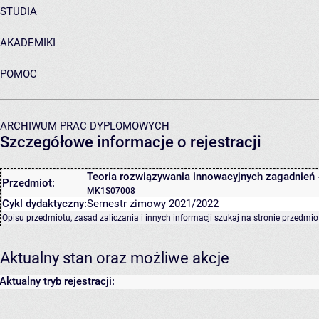
STUDIA
AKADEMIKI
POMOC
ARCHIWUM PRAC DYPLOMOWYCH
Szczegółowe informacje o rejestracji
Teoria rozwiązywania innowacyjnych zagadnień 
Przedmiot:
MK1S07008
Cykl dydaktyczny:
Semestr zimowy 2021/2022
Opisu przedmiotu, zasad zaliczania i innych informacji szukaj na
stronie przedmio
Aktualny stan oraz możliwe akcje
Aktualny tryb rejestracji: