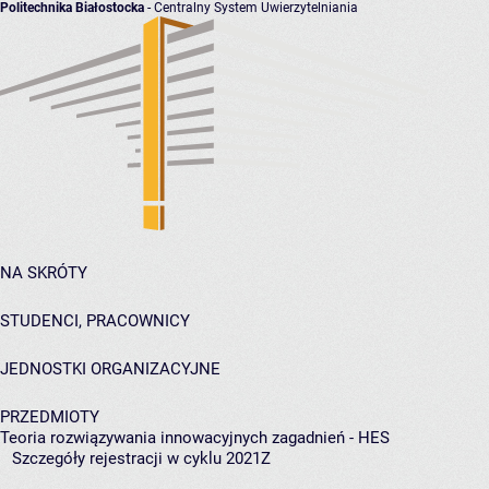
Politechnika Białostocka
- Centralny System Uwierzytelniania
NA SKRÓTY
STUDENCI, PRACOWNICY
JEDNOSTKI ORGANIZACYJNE
PRZEDMIOTY
Teoria rozwiązywania innowacyjnych zagadnień - HES
Szczegóły rejestracji w cyklu 2021Z