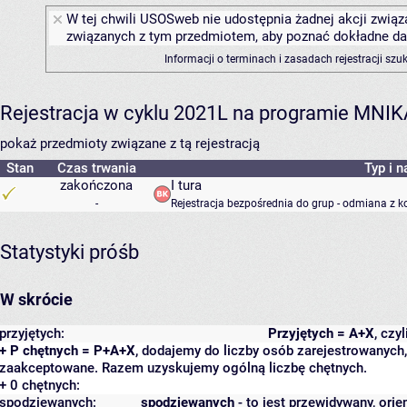
W tej chwili USOSweb nie udostępnia żadnej akcji związa
związanych z tym przedmiotem, aby poznać dokładne daty
Informacji o terminach i zasadach rejestracji sz
Rejestracja w cyklu 2021L na programie MNIK
pokaż przedmioty związane z tą rejestracją
Stan
Czas trwania
Typ i n
zakończona
I tura
-
Rejestracja bezpośrednia do grup - odmiana z k
Statystyki próśb
W skrócie
przyjętych:
Przyjętych = A+X
, czy
+ P chętnych = P+A+X
, dodajemy do liczby osób zarejestrowanych, 
zaakceptowane. Razem uzyskujemy ogólną liczbę chętnych.
+ 0 chętnych:
spodziewanych:
spodziewanych
- to jest przewidywany, orie