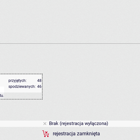
przyjętych:
48
spodziewanych:
46
tu
.
Brak (rejestracja wyłączona)
rejestracja zamknięta