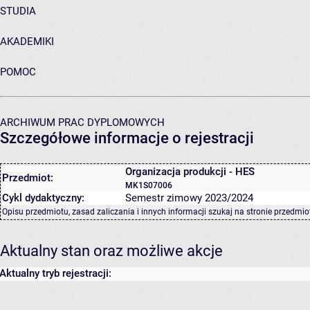
STUDIA
AKADEMIKI
POMOC
ARCHIWUM PRAC DYPLOMOWYCH
Szczegółowe informacje o rejestracji
Organizacja produkcji - HES
Przedmiot:
MK1S07006
Cykl dydaktyczny:
Semestr zimowy 2023/2024
Opisu przedmiotu, zasad zaliczania i innych informacji szukaj na
stronie przedmio
Aktualny stan oraz możliwe akcje
Aktualny tryb rejestracji: