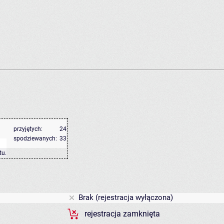
przyjętych:
24
spodziewanych:
33
tu
.
Brak (rejestracja wyłączona)
rejestracja zamknięta