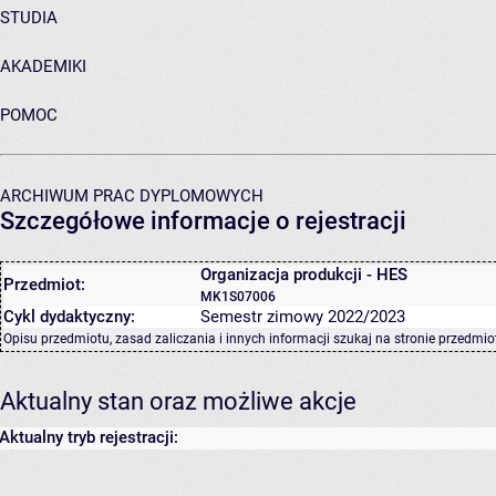
STUDIA
AKADEMIKI
POMOC
ARCHIWUM PRAC DYPLOMOWYCH
Szczegółowe informacje o rejestracji
Organizacja produkcji - HES
Przedmiot:
MK1S07006
Cykl dydaktyczny:
Semestr zimowy 2022/2023
Opisu przedmiotu, zasad zaliczania i innych informacji szukaj na
stronie przedmio
Aktualny stan oraz możliwe akcje
Aktualny tryb rejestracji: