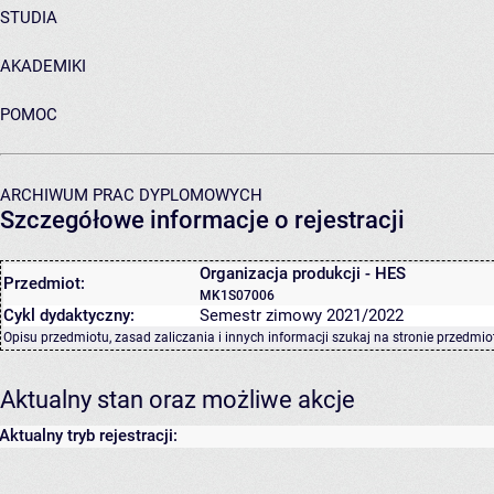
STUDIA
AKADEMIKI
POMOC
ARCHIWUM PRAC DYPLOMOWYCH
Szczegółowe informacje o rejestracji
Organizacja produkcji - HES
Przedmiot:
MK1S07006
Cykl dydaktyczny:
Semestr zimowy 2021/2022
Opisu przedmiotu, zasad zaliczania i innych informacji szukaj na
stronie przedmio
Aktualny stan oraz możliwe akcje
Aktualny tryb rejestracji: