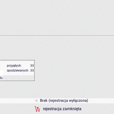
przyjętych:
33
spodziewanych:
33
tu
.
Brak (rejestracja wyłączona)
rejestracja zamknięta