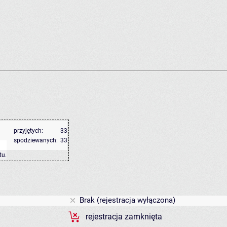
przyjętych:
33
spodziewanych:
33
tu
.
Brak (rejestracja wyłączona)
rejestracja zamknięta