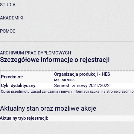
STUDIA
AKADEMIKI
POMOC
ARCHIWUM PRAC DYPLOMOWYCH
Szczegółowe informacje o rejestracji
Organizacja produkcji - HES
Przedmiot:
MK1S07006
Cykl dydaktyczny:
Semestr zimowy 2021/2022
Opisu przedmiotu, zasad zaliczania i innych informacji szukaj na
stronie przedmio
Aktualny stan oraz możliwe akcje
Aktualny tryb rejestracji: